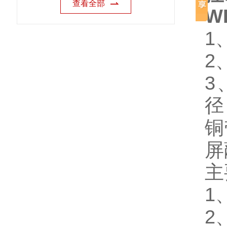
查看全部
W
1
2
3
径
铜
屏
主
1
2