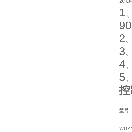
20℃
1
9
2
3
4
5
控
型号
WDZA