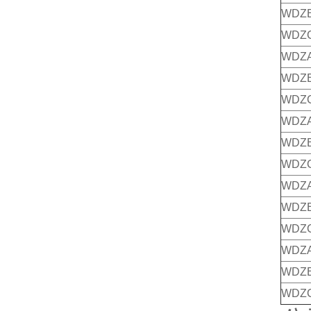
WDZB
WDZC
WDZA
WDZB
WDZC
WDZA
WDZB
WDZC
WDZA
WDZB
WDZC
WDZA
WDZB
WDZC