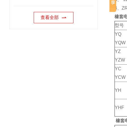
4、Z
橡套
查看全部
型号
Y
YQW
Y
YZW
Y
YCW
YH
YHF
橡套