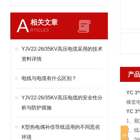
A
相关文章
RTICLES
YJV22-26/35KV高压电缆采用的技术
资料详情
产
电线与电缆有什么区别？
YC 
YJV22-26/35KV高压电缆的安全性分
橡套电缆
析与防护措施
YC 
1、额
K型热电偶补偿导线适用的不同恶劣
2、
环境
3、