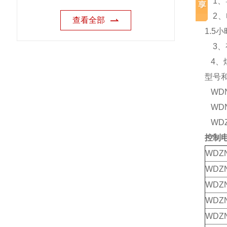
1、
2、电
查看全部
1.5
3、有
4、烟
型号
WDN
WD
WDZ
控制
WDZ
WDZ
WDZ
WDZN
WDZ