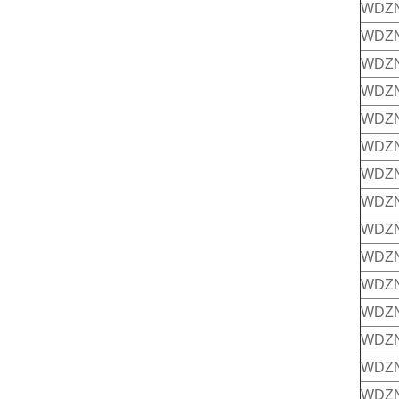
WDZ
WDZ
WDZ
WDZN
WDZ
WDZN
WDZ
WDZN
WDZ
WDZN
WDZ
WDZN
WDZ
WDZN
WDZ