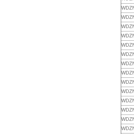
WDZN
WDZN
WDZN
WDZN
WDZN
WDZ
WDZN
WDZN
WDZN
WDZ
WDZN
WDZN
WDZN
WDZ