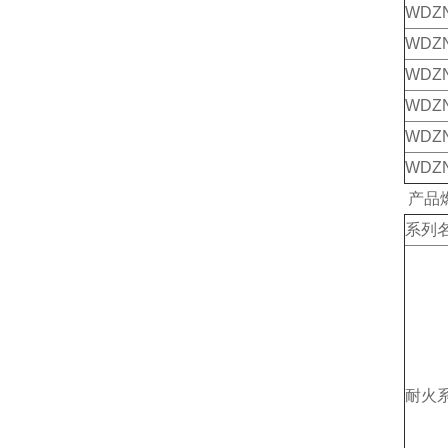
WDZ
WDZN
WDZ
WDZ
WDZ
WDZ
产品
系列
耐火