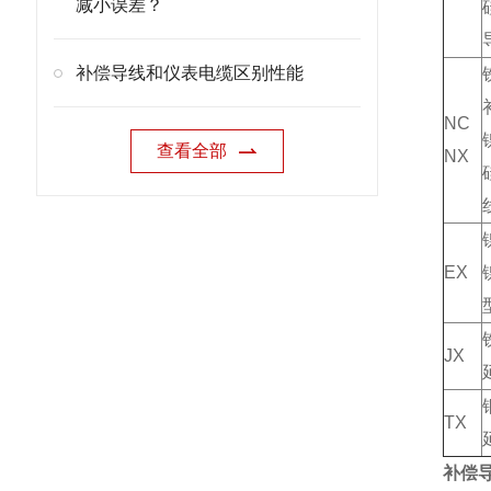
减小误差？
补偿导线和仪表电缆区别性能
NC
查看全部
NX
EX
JX
TX
补偿导