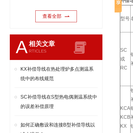
补偿
查看全部
型号
A
相关文章
SC
RTICLES
或
RC
KX补偿导线在热处理炉多点测温系
统中的布线规范
SC补偿导线在S型热电偶测温系统中
的误差补偿原理
KCA
KCB
如何正确敷设和连接B型补偿导线以
KX