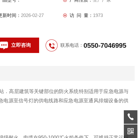
更新时间：
2026-02-27
访 问 量：
1973
0550-7046995
立即咨询
联系电话：
站．高层建筑等关键部位的防火系统特别适用于应急电源与
急电源至信号灯的供电线路和应急电源至通风排烟设备的供
B级耐火。电缆在950-1000℃火焰条件下．可维持正常运行