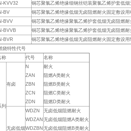
-KVV32
铜芯聚氯乙烯绝缘细钢丝铠装聚氯乙烯护套低烟
N-BV
铜芯聚氯乙烯绝缘低烟无卤阻燃耐火固定敷设用
N-BVV
铜芯聚氯乙烯绝缘聚氯乙烯护套低烟无卤阻燃耐
N-BVVB
铜芯聚氯乙烯绝缘聚氯乙烯护套低烟无卤阻燃耐
N-BVR
铜芯聚氯乙烯绝缘低烟无卤阻燃耐火固定敷设用
燃烧特性代号
名称
代号
名称
N
耐火
ZAN
阻燃A类耐火
有卤
ZBN
阻燃B类耐火
ZCN
阻燃C类耐火
ZDN
阻燃D类耐火
系列
WDZN
无卤低烟阻燃耐火
WDZAN
无卤低烟阻燃A类耐火
无卤低烟
WDZBN
无卤低烟阻燃B类耐火