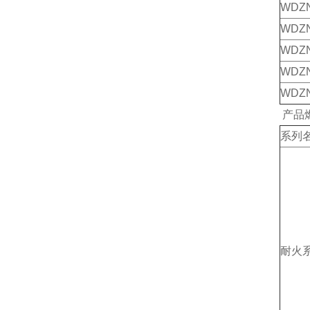
WDZN
WDZ
WDZ
WDZ
WDZ
产品
系列
耐火