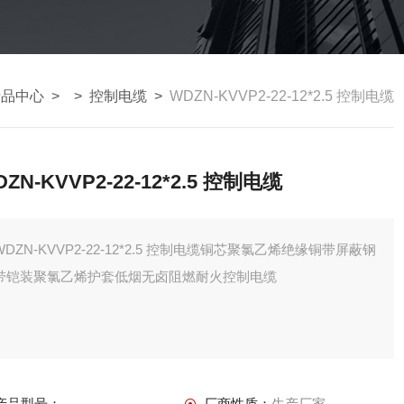
产品中心
> >
控制电缆
>
WDZN-KVVP2-22-12*2.5 控制电缆
ZN-KVVP2-22-12*2.5 控制电缆
WDZN-KVVP2-22-12*2.5 控制电缆铜芯聚氯乙烯绝缘铜带屏蔽钢
带铠装聚氯乙烯护套低烟无卤阻燃耐火控制电缆
产品型号：
厂商性质：
生产厂家