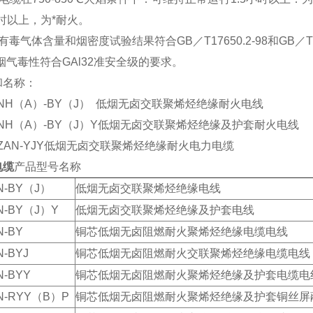
小时以上，为*耐火。
毒气体含量和烟密度试验结果符合GB／T17650.2-98和GB／T17
气毒性符合GAl32准安全级的要求。
和名称：
H（A）-BY（J） 低烟无卤交联聚烯烃绝缘耐火电线
NH（A）-BY（J）Y低烟无卤交联聚烯烃绝缘及护套耐火电线
AN-YJY低烟无卤交联聚烯烃绝缘耐火电力电缆
电缆
产品型号名称
N-BY（J）
低烟无卤交联聚烯烃绝缘电线
N-BY（J）Y
低烟无卤交联聚烯烃绝缘及护套电线
N-BY
铜芯低烟无卤阻燃耐火聚烯烃绝缘电缆电线
-BYJ
铜芯低烟无卤阻燃耐火交联聚烯烃绝缘电缆电线
N-BYY
铜芯低烟无卤阻燃耐火聚烯烃绝缘及护套电缆电
N-RYY（B）P
铜芯低烟无卤阻燃耐火聚烯烃绝缘及护套铜丝屏