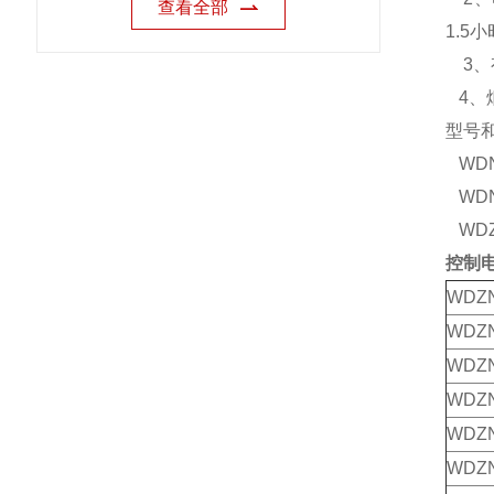
查看全部
1.5
3、有
4、烟
型号
WDN
WD
WDZ
控制
WDZ
WDZ
WDZ
WDZN
WDZ
WDZ