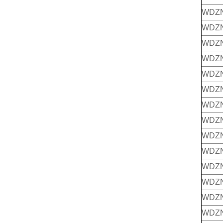
WDZN
WDZN
WDZN
WDZN
WDZ
WDZN
WDZN
WDZN
WDZ
WDZN
WDZN
WDZN
WDZ
WDZ