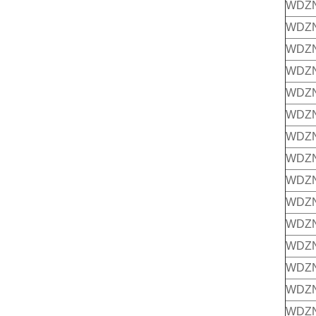
WDZ
WDZ
WDZN
WDZ
WDZN
WDZ
WDZN
WDZ
WDZN
WDZ
WDZN
WDZ
WDZN
WDZ
WDZN