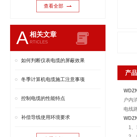
查看全部
A
相关文章
RTICLES
如何判断仪表电缆的屏蔽效果
产
冬季计算机电缆施工注意事项
WDZN
控制电缆的性能特点
户内
电线
补偿导线使用环境要求
WDZN
1、
2、电