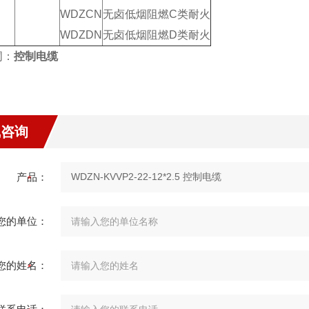
WDZCN
无卤低烟阻燃C类耐火
WDZDN
无卤低烟阻燃D类耐火
词：
控制电缆
线咨询
产品：
您的单位：
您的姓名：