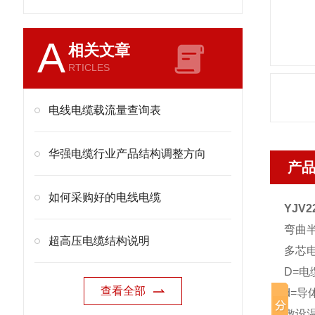
A
相关文章
RTICLES
电线电缆载流量查询表
华强电缆行业产品结构调整方向
产
如何采购好的电线电缆
YJV22
弯曲半
超高压电缆结构说明
多芯电
D=
查看全部
d=导
敷设