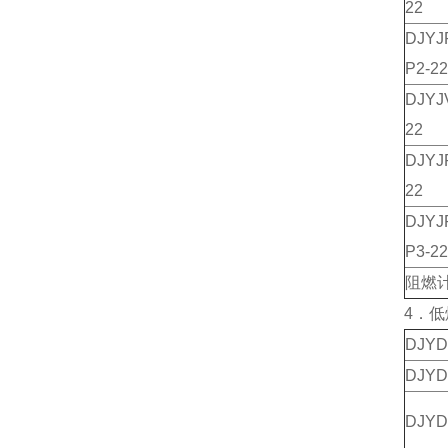
22
DJY
P2-22
DJY
22
DJY
22
DJY
P3-22
阻燃
4．
DJY
DJY
DJY