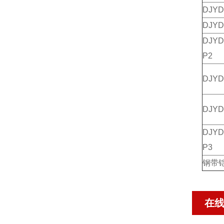
DJY
DJY
DJY
P2
DJY
DJY
DJY
P3
钢带
在