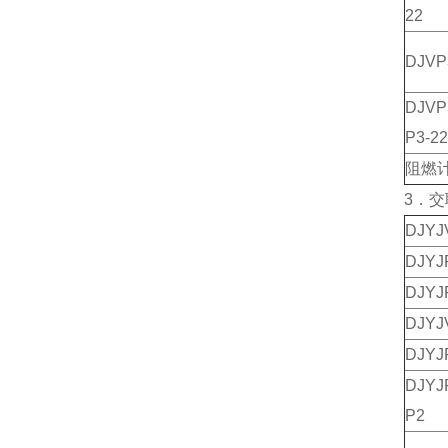
22
DJV
DJV
P3-22
阻燃
3．
DJY
DJY
DJY
DJY
DJY
DJY
P2