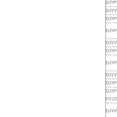
DJY
DJY
DJY
DJY
DJY
DJY
DJY
DJYV
DJY
DJ
P2-22
DJYV