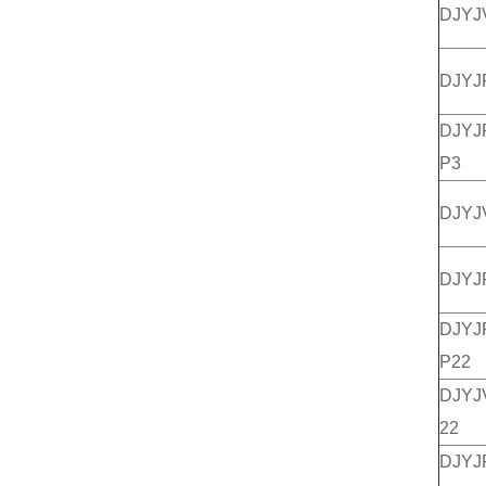
DJY
DJY
DJY
P3
DJY
DJY
DJY
P22
DJY
22
DJY