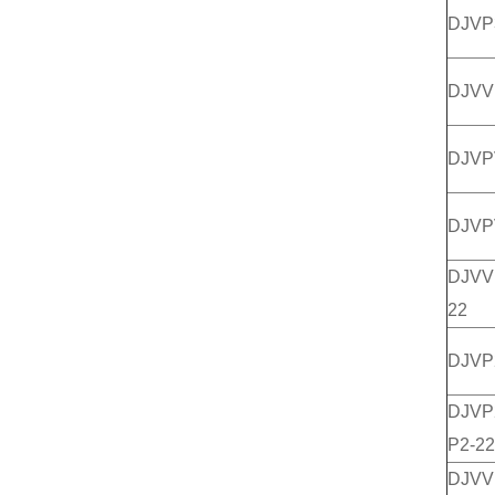
DJV
DJV
DJV
DJV
DJV
22
DJV
DJV
P2-22
DJV