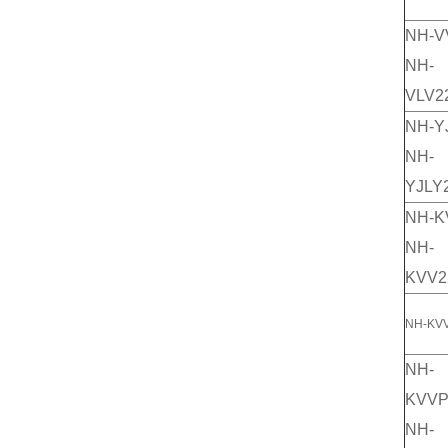
NH-V
NH-
VLV2
NH-Y
NH-
YJLY
NH-K
NH-
KVV2
NH-KV
NH-
KVVP
NH-