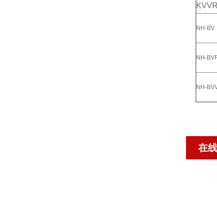
KVV
NH-BV
NH-BV
NH-BV
在