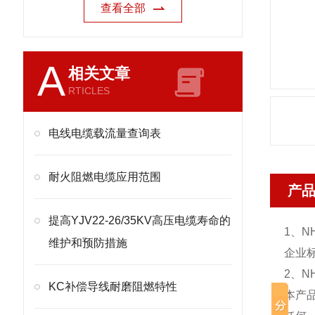
查看全部
A
相关文章
RTICLES
电线电缆载流量查询表
耐火阻燃电缆应用范围
产
提高YJV22-26/35KV高压电缆寿命的
1、NH
维护和预防措施
企业标
2、NH
KC补偿导线耐磨阻燃特性
本产品