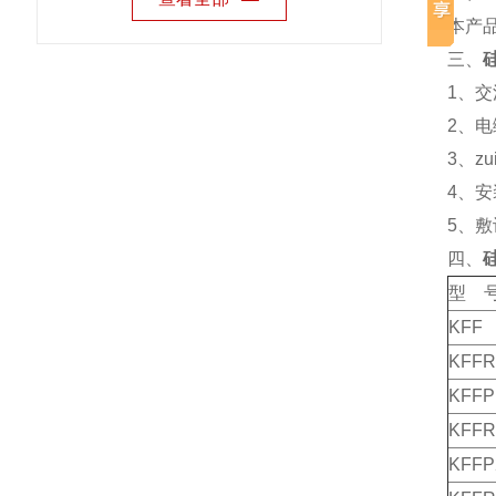
本产品执
三、
1、交
2、电
3、z
4、安
5、
四、
型 
KFF
KFFR
KFFP
KFF
KFFP