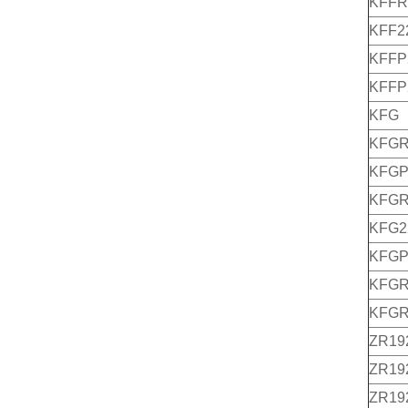
KFFR
KFF2
KFFP
KFFP
KFG
KFG
KFG
KFG
KFG2
KFGP
KFGR
KFGR
ZR19
ZR19
ZR19