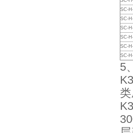
SC-H
SC-H
SC-H
SC-H
SC-H
SC-H
SC-H
5
K
类
K
3
层