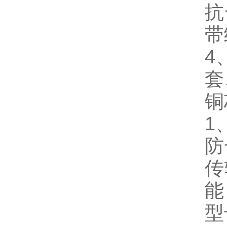
抗
带
4
套
铜
1
防
传
能
型