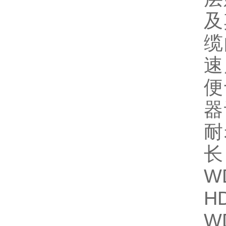
及
缆
速
便
器
耐
长
W
H
W