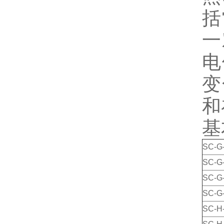
括
一
电
变
和
基
SC-G
SC-G
SC-G
SC-G
SC-H