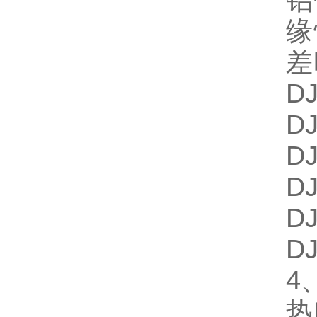
铝
缘
差
D
D
D
D
D
D
4
热