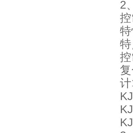
2
控
特
特
控
复
计
K
K
K