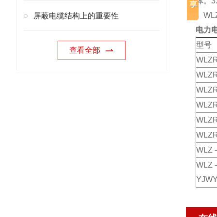
体。
WLZR
屏蔽电缆结构上的重要性
电力
型号
查看全部
WLZ
WLZ
WLZ
WLZ
WLZ
WLZ
WLZ
WLZ
YJWY