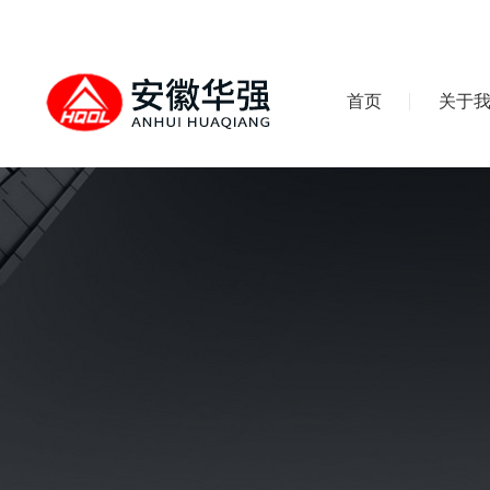
首页
关于