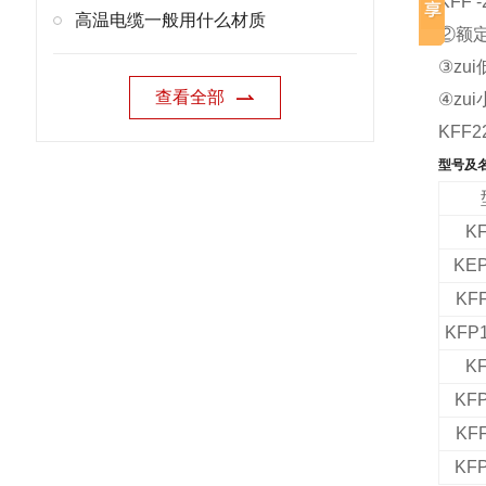
KFF 
高温电缆一般用什么材质
②额定
③zu
查看全部
④
zu
KFF
型号及
KF
KEP
KFF
KFP1
KF
KFP
KFF
KFP