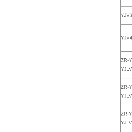
YJV
YJV
ZR-Y
YJL
ZR-
YJL
ZR-
YJL