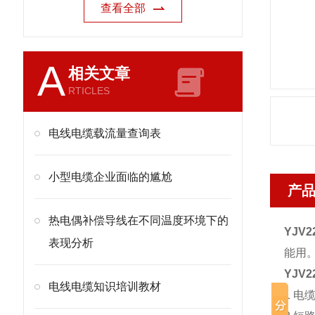
查看全部
A
相关文章
RTICLES
电线电缆载流量查询表
小型电缆企业面临的尴尬
产
热电偶补偿导线在不同温度环境下的
YJV22
表现分析
能用
YJV22
电线电缆知识培训教材
1 电