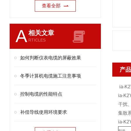
查看全部
A
相关文章
RTICLES
如何判断仪表电缆的屏蔽效果
产
冬季计算机电缆施工注意事项
ia-K
控制电缆的性能特点
ia-K
干扰
补偿导线使用环境要求
集散
ia-K