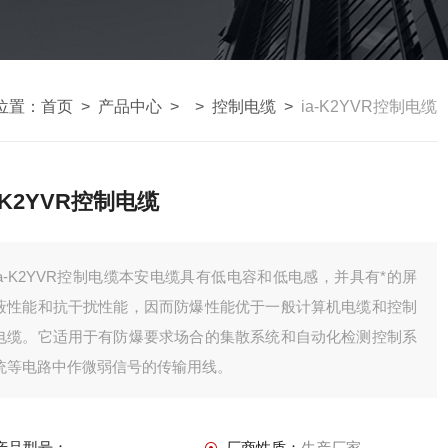
位置：
首页
>
产品中心
> >
控制电缆
>
ia-K2YVR控制电缆
a-K2YVR控制电缆
ia-K2YVR控制电缆本安电缆具有低电容和低电感，并具有*的屏
蔽性能和抗干扰性能，因而防爆性能优于一般计算机电缆和控制
电缆。它适用于有防爆要求场合的集散系统和自动化检测控制系
统等电路中作微弱信号的传输用线。
产品型号：
厂商性质：
生产厂家