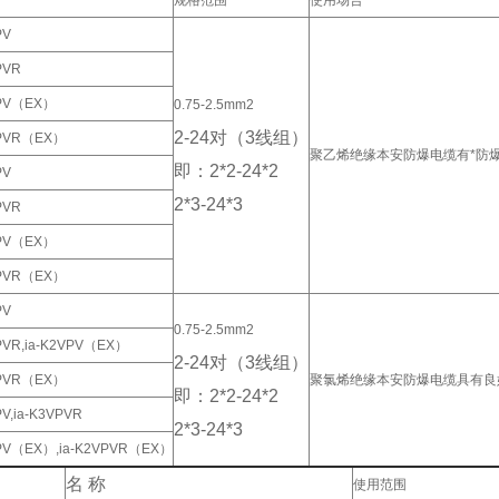
规格范围
使用场合
PV
PVR
YPV（EX）
0.75-2.5mm2
2-24对（3线组）
YPVR（EX）
聚乙烯绝缘本安防爆电缆有*防
即：2*2-24*2
PV
2*3-24*3
PVR
YPV（EX）
YPVR（EX）
PV
0.75-2.5mm2
VPVR,ia-K2VPV（EX）
2-24对（3线组）
VPVR（EX）
聚氯烯绝缘本安防爆电缆具有良
即：2*2-24*2
PV,ia-K3VPVR
2*3-24*3
VPV（EX）,ia-K2VPVR（EX）
名 称
使用范围