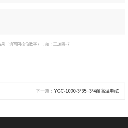
结果（填写阿拉伯数字），如：三加四=7
下一篇：
YGC-1000-3*35+3*4耐高温电缆