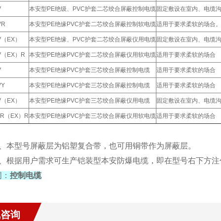
V
本安型PE绝级、PVC护套二芯绞合屏蔽控制电缆
固定敷设在室内、电缆
VR
本安型PE绝缘PVC护套二芯绞合屏蔽控制软电缆
适用于要求柔软的场合
YV（EX）
本安型PE绝缘、PVC护套二芯绞合屏蔽仪用电缆
固定敷设在室内、电缆
YV（EX）R
本安型PE绝缘PVC护套二芯绞合屏蔽仪用软电缆
适用于要求柔软的场合
V
本安型PE绝缘PVC护套三芯绞合屏蔽控制电缆
适用于要求柔软的场合
VY
本安型PE绝缘PVC护套三芯绞合屏蔽控制电缆
适用于要求柔软的场合
YV（EX）
本安型PE绝缘PVC护套三芯绞合屏蔽仪用电缆
固定敷设在室内、电缆
YVR（EX）R
本安型PE绝缘PVC护套三芯绞合屏蔽仪用软电缆
适用于要求柔软的场合
）、本型号屏蔽层为铝塑复合带，也可用铜带作为屏蔽层。
、根据用户需求可生产铠装型本安防爆电缆，即在型号右下方注代号“22
词：
控制电缆
线咨询