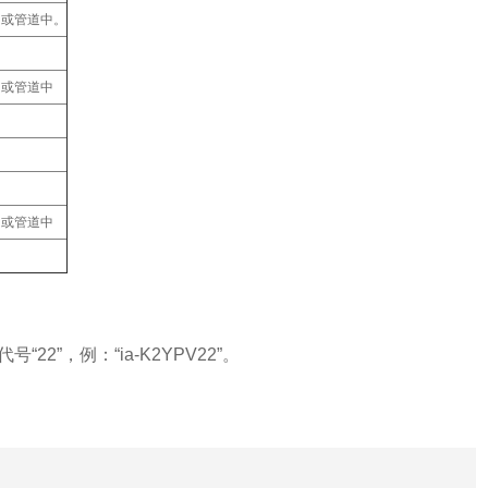
沟或管道中。
。
沟或管道中
沟或管道中
”，例：“ia-K2YPV22”。