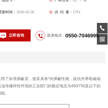
更新时间：
2026-02-26
访 问 量：
1751
0550-7046995
立即咨询
联系电话：
用了加强屏蔽层，使其具有*的屏蔽性能，故抗外界电磁场
等爆炸性环境的工业部门的额定电压为450/750及以下的
用线。