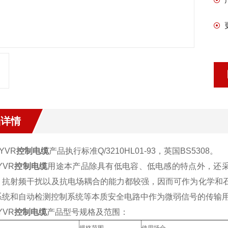
品详情
2YVR
控制电缆
产品执行标准Q/3210HL01-93，英国BS5308。
2YVR
控制电缆
用途本产品除具有低电容、低电感的特点外，还采
、抗射频干扰以及抗电场耦合的能力都较强，因而可作为化学和石油
系统和自动检测控制系统等本质安全电路中作为微弱信号的传输
2YVR
控制电缆
产品型号规格及范围：