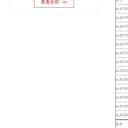
型号
查看全部
ia-K2Y
ia-K2Y
ia-K2
ia-K2
ia-K3Y
ia-K3Y
ia-K3
ia-K3
ia-K2V
ia-K2
ia-K2
ia-K3V
ia-K3
型号